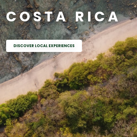
C O S T A   R I C A
DISCOVER LOCAL EXPERIENCES