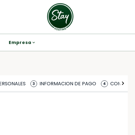
Empresa
ERSONALES
INFORMACION DE PAGO
COMPLET
3
4
*
*
Salida
Apellido
Apellido
ed by Stripe🛡 100% encrypted 
...