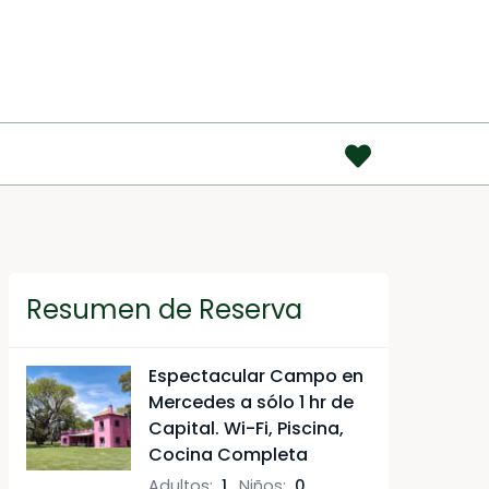
AR
Resumen de Reserva
Espectacular Campo en
Mercedes a sólo 1 hr de
Capital. Wi-Fi, Piscina,
Cocina Completa
Adultos
:
1
,
Niños
:
0